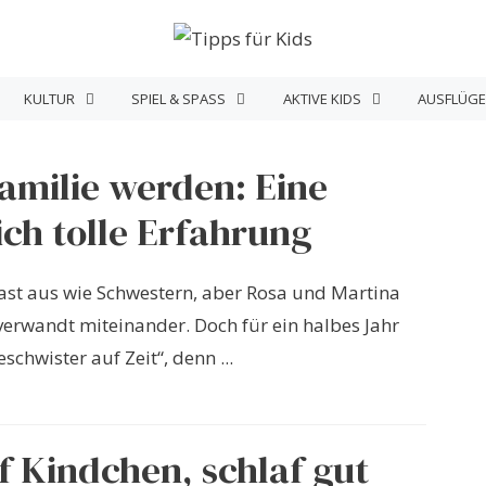
KULTUR
SPIEL & SPASS
AKTIVE KIDS
AUSFLÜGE
amilie werden: Eine
ich tolle Erfahrung
fast aus wie Schwestern, aber Rosa und Martina
 verwandt miteinander. Doch für ein halbes Jahr
eschwister auf Zeit“, denn ...
f Kindchen, schlaf gut