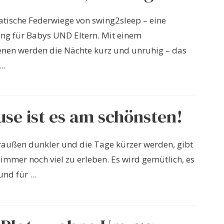
tische Federwiege von swing2sleep – eine
ung für Babys UND Eltern. Mit einem
nen werden die Nächte kurz und unruhig – das
..
se ist es am schönsten!
außen dunkler und die Tage kürzer werden, gibt
 immer noch viel zu erleben. Es wird gemütlich, es
nd für ...