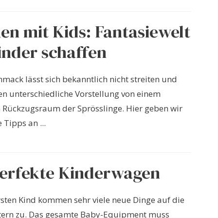
n mit Kids: Fantasiewelt
inder schaffen
mack lässt sich bekanntlich nicht streiten und
en unterschiedliche Vorstellung von einem
 Rückzugsraum der Sprösslinge. Hier geben wir
 Tipps an ...
perfekte Kinderwagen
sten Kind kommen sehr viele neue Dinge auf die
ltern zu. Das gesamte Baby-Equipment muss