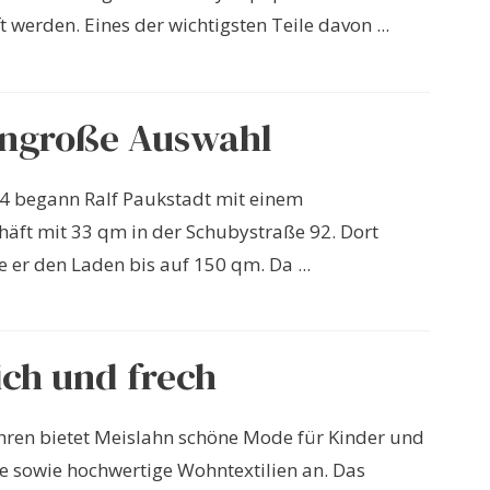
 werden. Eines der wichtigsten Teile davon ...
engroße Auswahl
04 begann Ralf Paukstadt mit einem
äft mit 33 qm in der Schubystraße 92. Dort
e er den Laden bis auf 150 qm. Da ...
ich und frech
ahren bietet Meislahn schöne Mode für Kinder und
 sowie hochwertige Wohntextilien an. Das