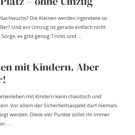
Platz – ohne Umzug
Nachwuchs? Die Kleinen werden irgendwie so
ößer? Und ein Umzug ist gerade einfach nicht
 Sorge, es gibt genug Tricks und ...
en mit Kindern. Aber
r!
menleben mit Kindern kann chaotisch und
sein. Vor allem der Sicherheitsaspekt darf niemals
sigt werden. Diese vier Punkte sollet ihr immer
r, ...