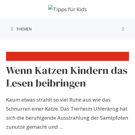
Zum
Inhalt
springen
THEMEN
Wenn Katzen Kindern das
Lesen beibringen
Kaum etwas strahlt so viel Ruhe aus wie das
Schnurren einer Katze. Das Tierheim Uhlenkrog hat
sich die beruhigende Ausstrahlung der Samtpfoten
zunutze gemacht und ...