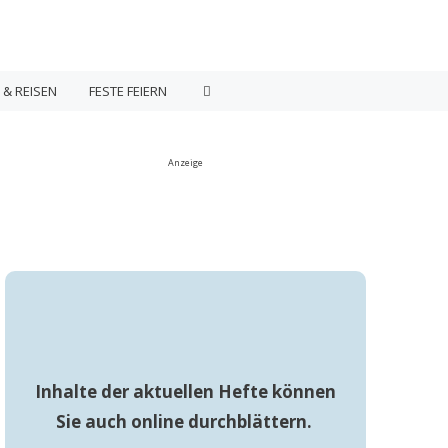
 & REISEN
FESTE FEIERN
Anzeige
Inhalte der aktuellen Hefte können
Sie auch online durchblättern.