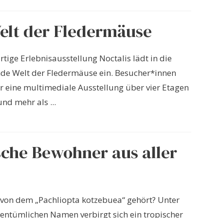
elt der Fledermäuse
rtige Erlebnisausstellung Noctalis lädt in die
nde Welt der Fledermäuse ein. Besucher*innen
r eine multimediale Ausstellung über vier Etagen
nd mehr als ...
sche Bewohner aus aller
von dem „Pachliopta kotzebuea“ gehört? Unter
entümlichen Namen verbirgt sich ein tropischer