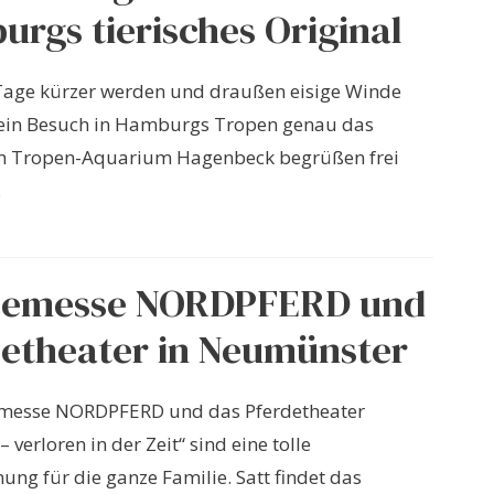
rgs tierisches Original
Tage kürzer werden und draußen eisige Winde
 ein Besuch in Hamburgs Tropen genau das
 Im Tropen-Aquarium Hagenbeck begrüßen frei
.
demesse NORDPFERD und
etheater in Neumünster
emesse NORDPFERD und das Pferdetheater
verloren in der Zeit“ sind eine tolle
ng für die ganze Familie. Satt findet das