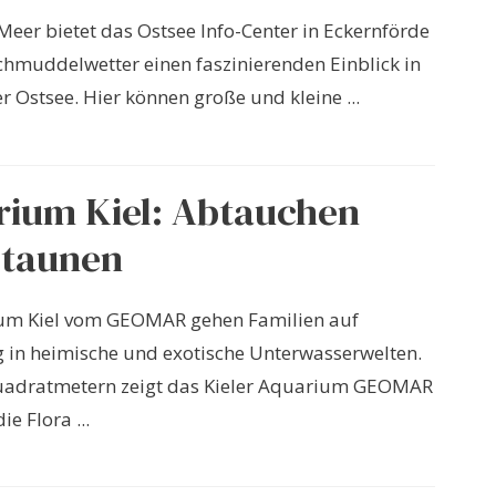
Meer bietet das Ostsee Info-Center in Eckernförde
chmuddelwetter einen faszinierenden Einblick in
r Ostsee. Hier können große und kleine ...
ium Kiel: Abtauchen
Staunen
um Kiel vom GEOMAR gehen Familien auf
in heimische und exotische Unterwasserwelten.
uadratmetern zeigt das Kieler Aquarium GEOMAR
ie Flora ...