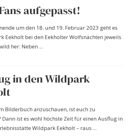
Fans aufgepasst!
ende um den 18. und 19. Februar 2023 geht es
k Eekholt bei den Eekholter Wolfsnächten jeweils
ild her: Neben ...
ug in den Wildpark
lt
im Bilderbuch anzuschauen, ist euch zu
 Dann ist es wohl höchste Zeit für einen Ausflug in
lebnisstätte Wildpark Eekholt – raus ...