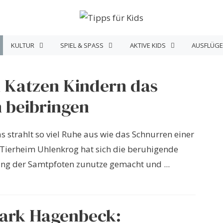
KULTUR
SPIEL & SPASS
AKTIVE KIDS
AUSFLÜGE
 Katzen Kindern das
 beibringen
 strahlt so viel Ruhe aus wie das Schnurren einer
 Tierheim Uhlenkrog hat sich die beruhigende
ng der Samtpfoten zunutze gemacht und ...
park Hagenbeck: