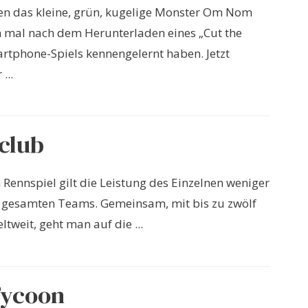
en das kleine, grün, kugelige Monster Om Nom
 mal nach dem Herunterladen eines „Cut the
rtphone-Spiels kennengelernt haben. Jetzt
...
club
 Rennspiel gilt die Leistung des Einzelnen weniger
s gesamten Teams. Gemeinsam, mit bis zu zwölf
ltweit, geht man auf die ...
Tycoon