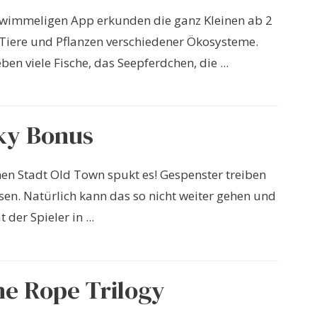
 wimmeligen App erkunden die ganz Kleinen ab 2
 Tiere und Pflanzen verschiedener Ökosysteme.
en viele Fische, das Seepferdchen, die ...
ky Bonus
inen Stadt Old Town spukt es! Gespenster treiben
sen. Natürlich kann das so nicht weiter gehen und
 der Spieler in ...
he Rope Trilogy