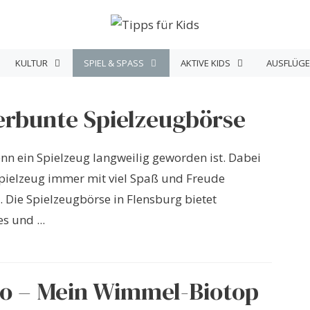
KULTUR
SPIEL & SPASS
AKTIVE KIDS
AUSFLÜGE
rbunte Spielzeugbörse
nn ein Spielzeug langweilig geworden ist. Dabei
Spielzeug immer mit viel Spaß und Freude
 Die Spielzeugbörse in Flensburg bietet
s und ...
o – Mein Wimmel-Biotop