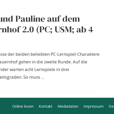
und Pauline auf dem
nhof 2.0 (PC; USM; ab 4
isse der beiden beliebten PC-Lernspiel-Charaktere
uernhof gehen in die zweite Runde. Auf die
nder warten acht Lernspiele in drei
eitsgraden. So muss ...
Online lesen
Kontakt
Mediadaten
Impressum
Da