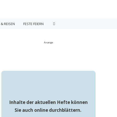
 & REISEN
FESTE FEIERN
Anzeige
Inhalte der aktuellen Hefte können
Sie auch online durchblättern.