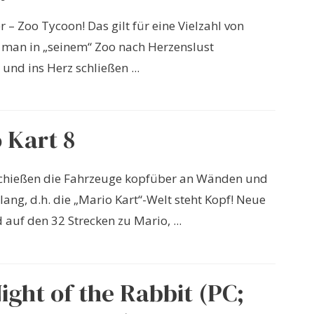
er – Zoo Tycoon! Das gilt für eine Vielzahl von
e man in „seinem“ Zoo nach Herzenslust
und ins Herz schließen ...
 Kart 8
chießen die Fahrzeuge kopfüber an Wänden und
lang, d.h. die „Mario Kart“-Welt steht Kopf! Neue
 auf den 32 Strecken zu Mario, ...
ight of the Rabbit (PC;