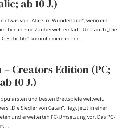
lic; ab 10 J.)
on etwas von „Alice im Wunderland”, wenn ein
inchen in eine Zauberwelt einlädt. Und auch „Die
 Geschichte“ kommt einem in den ...
 – Creators Edition (PC;
ab 10 J.)
populärsten und besten Brettspiele weltweit,
rs „Die Siedler von Catan“, liegt jetzt in einer
eten und erweiterten PC-Umsetzung vor. Das PC-
t ...