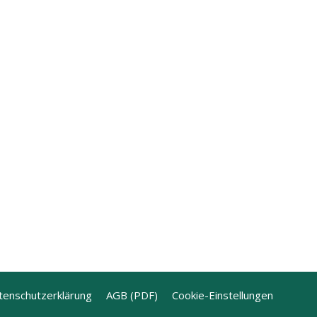
tenschutzerklärung
AGB (PDF)
Cookie-Einstellungen