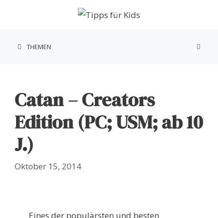
Zum
Inhalt
springen
THEMEN
Catan – Creators
Edition (PC; USM; ab 10
J.)
Oktober 15, 2014
Eines der populärsten und besten