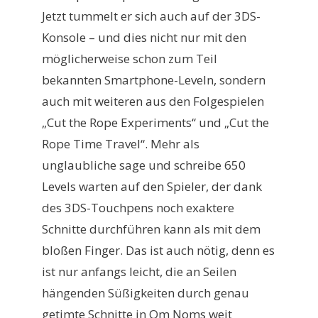
Jetzt tummelt er sich auch auf der 3DS-
Konsole – und dies nicht nur mit den
möglicherweise schon zum Teil
bekannten Smartphone-Leveln, sondern
auch mit weiteren aus den Folgespielen
„Cut the Rope Experiments“ und „Cut the
Rope Time Travel“. Mehr als
unglaubliche sage und schreibe 650
Levels warten auf den Spieler, der dank
des 3DS-Touchpens noch exaktere
Schnitte durchführen kann als mit dem
bloßen Finger. Das ist auch nötig, denn es
ist nur anfangs leicht, die an Seilen
hängenden Süßigkeiten durch genau
getimte Schnitte in Om Noms weit