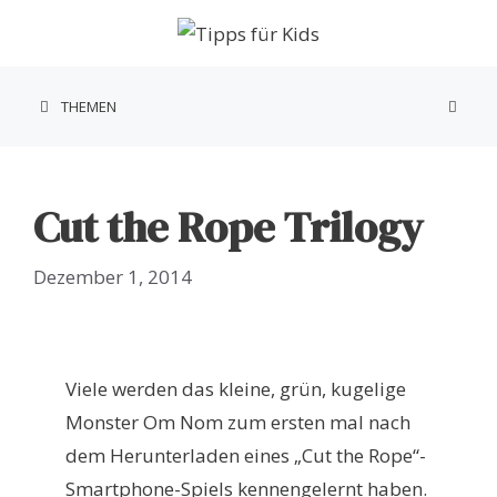
Zum
Inhalt
springen
THEMEN
Cut the Rope Trilogy
Dezember 1, 2014
Viele werden das kleine, grün, kugelige
Monster Om Nom zum ersten mal nach
dem Herunterladen eines „Cut the Rope“-
Smartphone-Spiels kennengelernt haben.