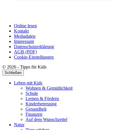
Online lesen
Kontakt
Mediadaten
Impressum
Datenschutzerklärung
AGB (PDF)
Cookie-Einstellungen
© 2026 - Tipps für Kids
Schließen
Leben mit Kids
Wohnen & Gemütlichkeit
Schule
Lernen & Fördern
Kinderbetreuung
Gesundheit
Finanzen
Auf dem Wunschzettel
Natur
Tiere erleben