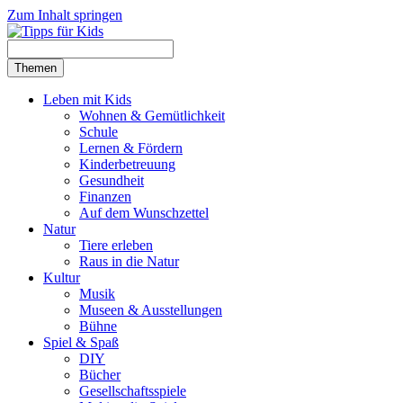
Zum Inhalt springen
Themen
Leben mit Kids
Wohnen & Gemütlichkeit
Schule
Lernen & Fördern
Kinderbetreuung
Gesundheit
Finanzen
Auf dem Wunschzettel
Natur
Tiere erleben
Raus in die Natur
Kultur
Musik
Museen & Ausstellungen
Bühne
Spiel & Spaß
DIY
Bücher
Gesellschaftsspiele