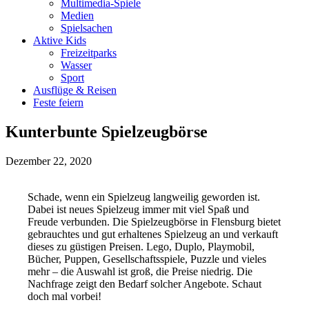
Multimedia-Spiele
Medien
Spielsachen
Aktive Kids
Freizeitparks
Wasser
Sport
Ausflüge & Reisen
Feste feiern
Kunterbunte Spielzeugbörse
Dezember 22, 2020
Schade, wenn ein Spielzeug langweilig geworden ist.
Dabei ist neues Spielzeug immer mit viel Spaß und
Freude verbunden. Die Spielzeugbörse in Flensburg bietet
gebrauchtes und gut erhaltenes Spielzeug an und verkauft
dieses zu güstigen Preisen. Lego, Duplo, Playmobil,
Bücher, Puppen, Gesellschaftsspiele, Puzzle und vieles
mehr – die Auswahl ist groß, die Preise niedrig. Die
Nachfrage zeigt den Bedarf solcher Angebote. Schaut
doch mal vorbei!