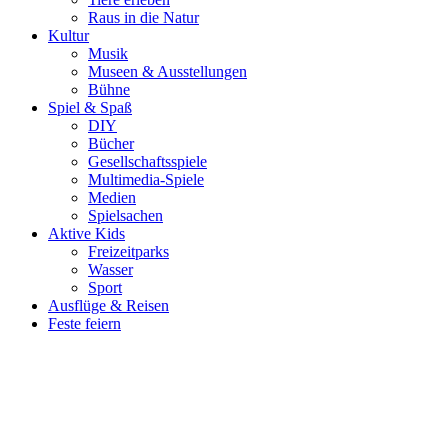
Raus in die Natur
Kultur
Musik
Museen & Ausstellungen
Bühne
Spiel & Spaß
DIY
Bücher
Gesellschaftsspiele
Multimedia-Spiele
Medien
Spielsachen
Aktive Kids
Freizeitparks
Wasser
Sport
Ausflüge & Reisen
Feste feiern