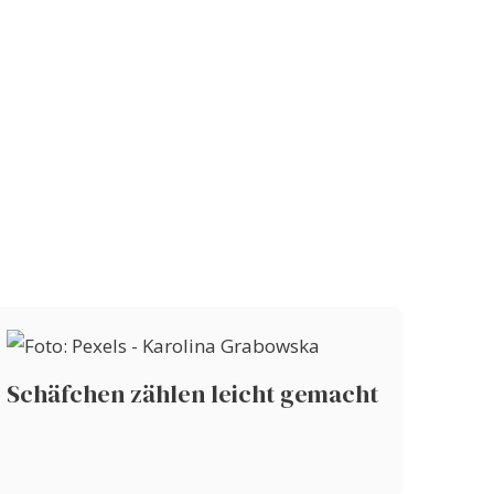
Schäfchen zählen leicht gemacht