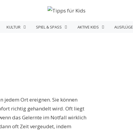
KULTUR
SPIEL & SPASS
AKTIVE KIDS
AUSFLÜGE
an jedem Ort ereignen. Sie können
ort richtig gehandelt wird. Oft liegt
 wenn das Gelernte im Notfall wirklich
dann oft Zeit vergeudet, indem