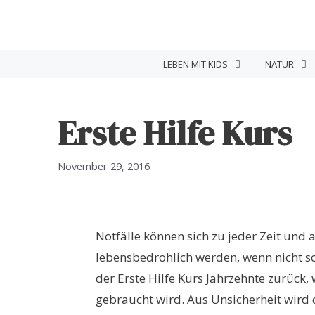
Zum
Inhalt
springen
LEBEN MIT KIDS
NATUR
Erste Hilfe Kurs
November 29, 2016
Notfälle können sich zu jeder Zeit und 
lebensbedrohlich werden, wenn nicht sof
der Erste Hilfe Kurs Jahrzehnte zurück,
gebraucht wird. Aus Unsicherheit wird 