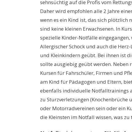
sehnsüchtig auf die Profis vom Rettung
Daher wird empfohlen alle 2 Jahre einen
wenn es ein Kind ist, das sich plötzlich
sind keine kleinen Erwachsenen. In Kurs
spezielle Kinder-Notfälle eingegangen,
Allergischer Schock und auch die Her
und Kleinkindern geübt. Bei ihnen ist
sollte ausgiebig geübt werden. Neben 
Kursen für Fahrschüler, Firmen und Pfl
am Kind für Pädagogen und Eltern, bie
ebenfalls individuelle Notfalltrainings a
zu Sturzverletzungen (Knochenbrüche u
oder Motorradvereinen sein oder ein Kur
die Kleinsten im Notfall wissen, was zu t