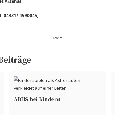
es Arsenal
l. 04331/ 4590045,
Anzeige
Beiträge
ADHS bei Kindern