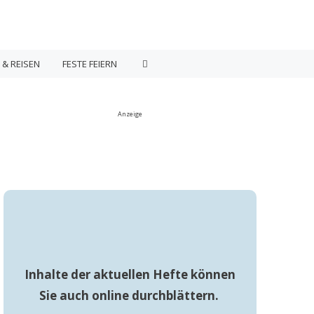
 & REISEN
FESTE FEIERN
Anzeige
Inhalte der aktuellen Hefte können
Sie auch online durchblättern.