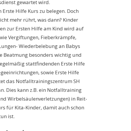
sdienst gewartet wird.
 Erste Hilfe Kurs zu belegen. Doch
 nicht mehr rührt, was dann? Kinder
en zur Ersten Hilfe am Kind wird auf
 wie Vergiftungen, Fieberkrämpfe,
z-Lungen- Wiederbelebung an Babys
 die Beatmung besonders wichtig und
regelmäßig stattfindenden Erste Hilfe
egeeinrichtungen, sowie Erste Hilfe
tet das Notfalltrainingszentrum SH
n. Dies kann z.B. ein Notfalltraining
nd Wirbelsäulenverletzungen) in Reit-
s für Kita-Kinder, damit auch schon
un ist.