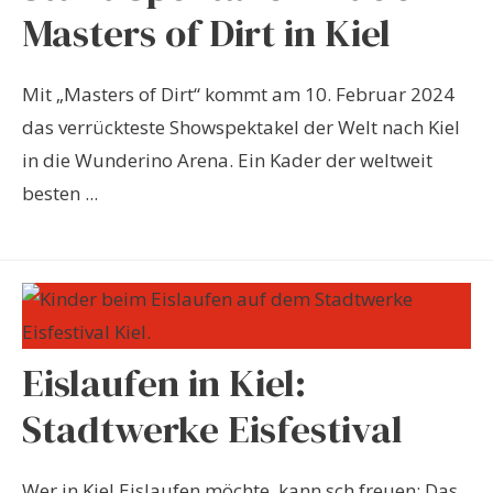
Masters of Dirt in Kiel
Mit „Masters of Dirt“ kommt am 10. Februar 2024
das verrückteste Showspektakel der Welt nach Kiel
in die Wunderino Arena. Ein Kader der weltweit
besten ...
Eislaufen in Kiel:
Stadtwerke Eisfestival
Wer in Kiel Eislaufen möchte, kann sch freuen: Das