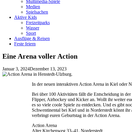
Multimedia-Spiele
Medien
Spielsachen
Aktive Kids
Freizeitparks
Wasser
Sport
Ausflüge & Reisen
Feste feiern
Eine Arena voller Action
Januar 3, 2024
Dezember 13, 2023
In der neuen interaktiven Action Arena in Kiel oder N
Bei über 100 Aktivitäten fällt die Entscheidung in de
Flipper, Airhockey und Kicker an. Wollt ihr weiter 
es so viele coole Spiele zu entdecken. Und es gibt n
Schwentinental bei Kiel und in Norderstedt könnt ihr
verbringt euren Geburtstag in der Action Arena.
Action Arena
Alter Kirchenweg 33–41, Norderstedt