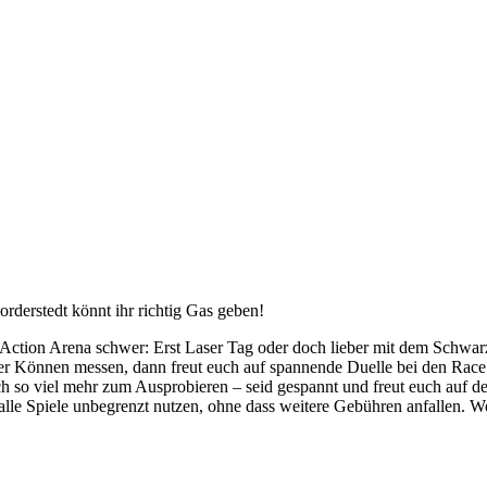
orderstedt könnt ihr richtig Gas geben!
r Action Arena schwer: Erst Laser Tag oder doch lieber mit dem Schwarz
euer Können messen, dann freut euch auf spannende Duelle bei den Rac
och so viel mehr zum Ausprobieren – seid gespannt und freut euch auf d
 alle Spiele unbegrenzt nutzen, ohne dass weitere Gebühren anfallen. 