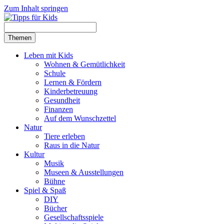
Zum Inhalt springen
Themen
Leben mit Kids
Wohnen & Gemütlichkeit
Schule
Lernen & Fördern
Kinderbetreuung
Gesundheit
Finanzen
Auf dem Wunschzettel
Natur
Tiere erleben
Raus in die Natur
Kultur
Musik
Museen & Ausstellungen
Bühne
Spiel & Spaß
DIY
Bücher
Gesellschaftsspiele