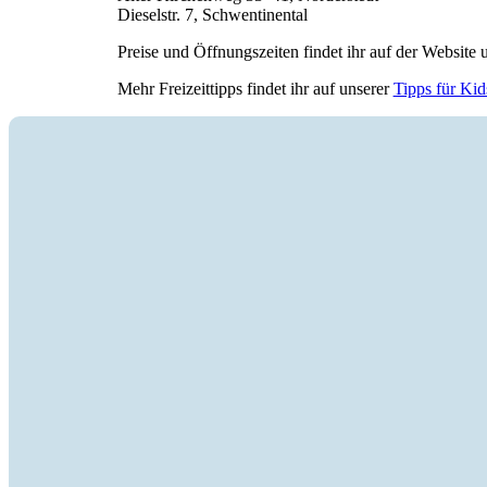
Dieselstr. 7, Schwentinental
Preise und Öffnungszeiten findet ihr auf der Website 
Mehr Freizeittipps findet ihr auf unserer
Tipps für Kid