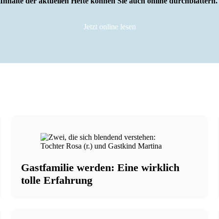
Inhalte der aktuellen Hefte können Sie auch online durchblättern
Jetzt online lesen
Anzeige
Gastfamilie werden: Eine wirklich
tolle Erfahrung