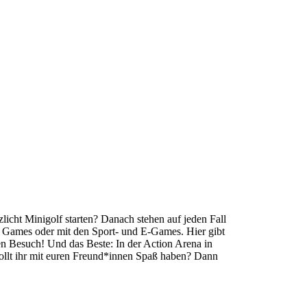
licht Minigolf starten? Danach stehen auf jeden Fall
e Games oder mit den Sport- und E-Games. Hier gibt
en Besuch! Und das Beste: In der Action Arena in
Wollt ihr mit euren Freund*innen Spaß haben? Dann