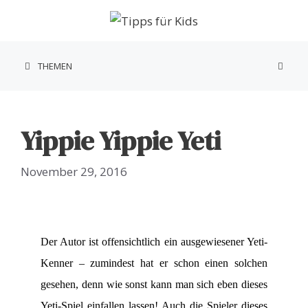
Zum
Inhalt
springen
THEMEN
Yippie Yippie Yeti
November 29, 2016
Der Autor ist offensichtlich ein ausgewiesener Yeti-
Kenner – zumindest hat er schon einen solchen
gesehen, denn wie sonst kann man sich eben dieses
Yeti-Spiel einfallen lassen! Auch die Spieler dieses