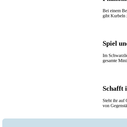
Bei einem Bes
gibt Kurbeln 
Spiel u
Im Schwarzlic
gesamte Minig
Schafft 
Steht ihr auf
von Gegenstä