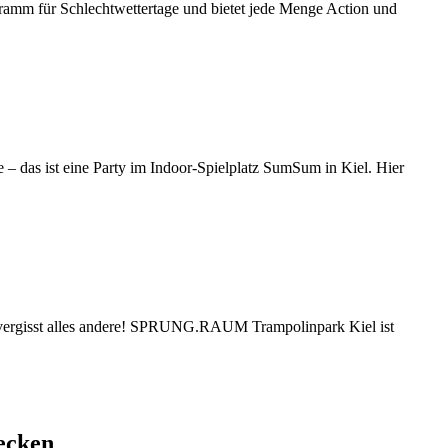
gramm für Schlechtwettertage und bietet jede Menge Action und
 das ist eine Party im Indoor-Spielplatz SumSum in Kiel. Hier
 vergisst alles andere! SPRUNG.RAUM Trampolinpark Kiel ist
ecken