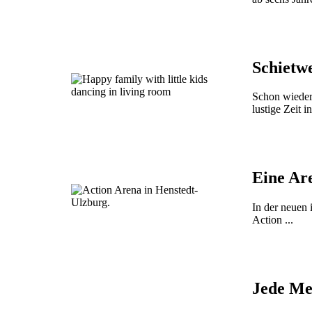
Schietw
Schon wieder 
lustige Zeit in 
Eine Are
In der neuen 
Action ...
Jede Me