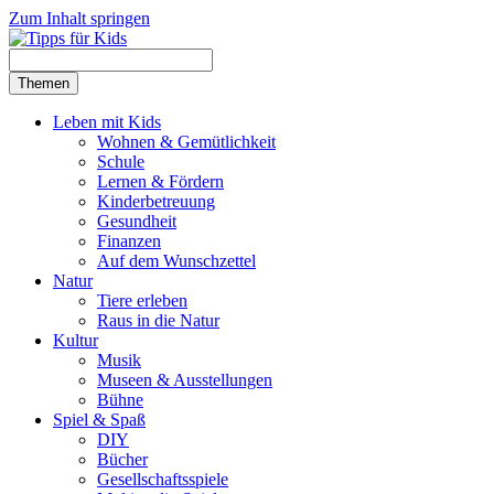
Zum Inhalt springen
Themen
Leben mit Kids
Wohnen & Gemütlichkeit
Schule
Lernen & Fördern
Kinderbetreuung
Gesundheit
Finanzen
Auf dem Wunschzettel
Natur
Tiere erleben
Raus in die Natur
Kultur
Musik
Museen & Ausstellungen
Bühne
Spiel & Spaß
DIY
Bücher
Gesellschaftsspiele