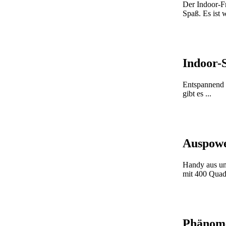
Der Indoor-Fr
Spaß. Es ist w
Indoor-
Entspannend 
gibt es ...
Auspowe
Handy aus un
mit 400 Quadr
Phänome