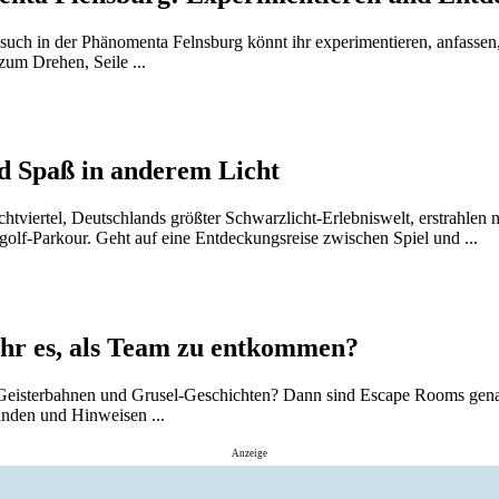
uch in der Phänomenta Felnsburg könnt ihr experimentieren, anfassen,
zum Drehen, Seile ...
nd Spaß in anderem Licht
htviertel, Deutschlands größter Schwarzlicht-Erlebniswelt, erstrahlen n
olf-Parkour. Geht auf eine Entdeckungsreise zwischen Spiel und ...
ihr es, als Team zu entkommen?
 Geisterbahnen und Grusel-Geschichten? Dann sind Escape Rooms genau 
nden und Hinweisen ...
Anzeige