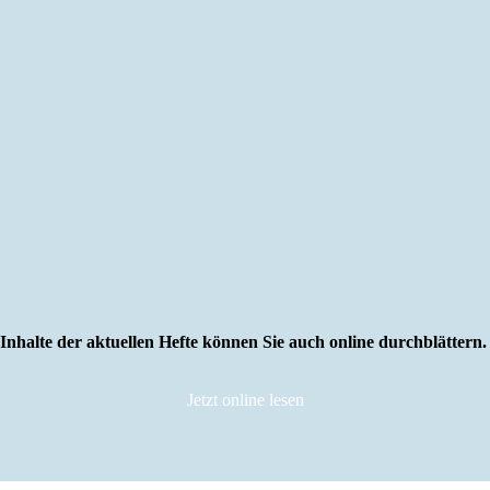
Inhalte der aktuellen Hefte können Sie auch online durchblättern
Jetzt online lesen