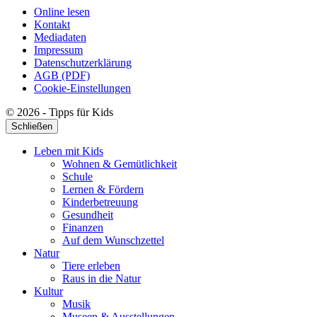
Online lesen
Kontakt
Mediadaten
Impressum
Datenschutzerklärung
AGB (PDF)
Cookie-Einstellungen
© 2026 - Tipps für Kids
Schließen
Leben mit Kids
Wohnen & Gemütlichkeit
Schule
Lernen & Fördern
Kinderbetreuung
Gesundheit
Finanzen
Auf dem Wunschzettel
Natur
Tiere erleben
Raus in die Natur
Kultur
Musik
Museen & Ausstellungen