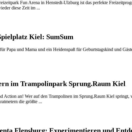
eizeitpark Fun Arena in Henstedt-Ulzburg ist das perfekte Freizeitpro
ieder diese Zeit im ...
Spielplatz Kiel: SumSum
für Papa und Mama und ein Heidenspaß für Geburtstagskind und Gäste –
rn im Trampolinpark Sprung.Raum Kiel
d Action an! Wer auf den Trampolinen im Sprung.Raum Kiel springt,
atmetern die größte ...
nta Flensburg: Experimentieren und Entd