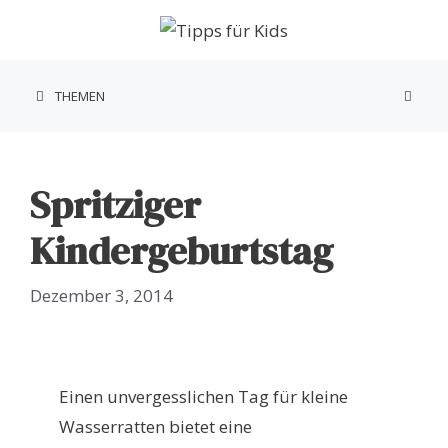
Zum
Inhalt
springen
THEMEN
Spritziger
Kindergeburtstag
Dezember 3, 2014
Einen unvergesslichen Tag für kleine
Wasserratten bietet eine