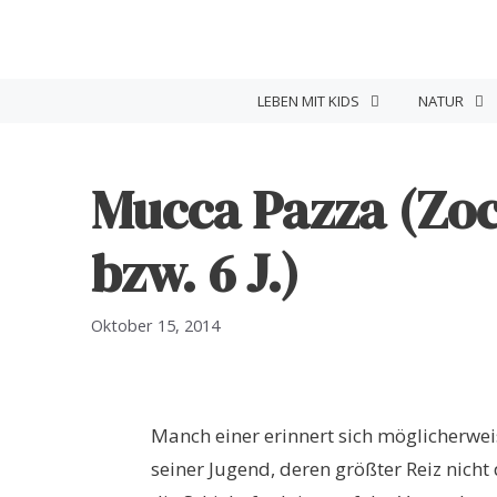
Zum
Inhalt
springen
LEBEN MIT KIDS
NATUR
Mucca Pazza (Zoch
bzw. 6 J.)
Oktober 15, 2014
Manch einer erinnert sich möglicherwei
seiner Jugend, deren größter Reiz nicht