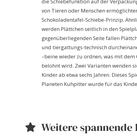
die Schiebefunktion auf der Verpackung
von Tieren oder Menschen ermöglichten
Schokoladentafel-Schiebe-Prinzip. Ähnl
werden Plättchen seitlich in den Spiel
gegenüberliegenden Seite fallen Plättche
und tiergattungs-technisch durcheinan
–beine wieder zu ordnen, was mit dem
belohnt wird. Zwei Varianten wenden sic
Kinder ab etwa sechs Jahren. Dieses Sp
Planeten Kuhpitter wurde für das Kinder
Weitere spannende 