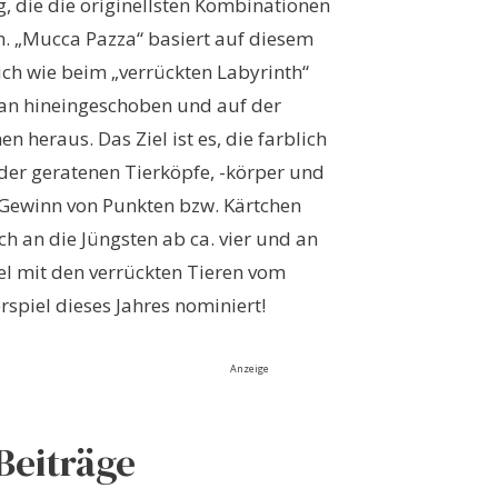
, die die originellsten Kombinationen
. „Mucca Pazza“ basiert auf diesem
ich wie beim „verrückten Labyrinth“
plan hineingeschoben und auf der
n heraus. Das Ziel ist es, die farblich
der geratenen Tierköpfe, -körper und
 Gewinn von Punkten bzw. Kärtchen
h an die Jüngsten ab ca. vier und an
iel mit den verrückten Tieren vom
spiel dieses Jahres nominiert!
Anzeige
Beiträge