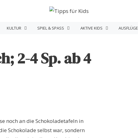
KULTUR
SPIEL & SPASS
AKTIVE KIDS
AUSFLÜGE
; 2-4 Sp. ab 4
se noch an die Schokoladetafeln in
 die Schokolade selbst war, sondern