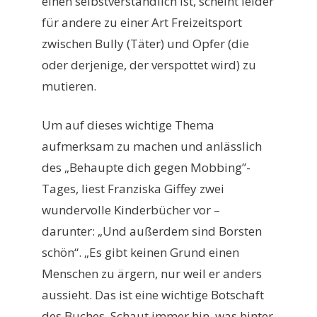
einen selbstverständlich ist, scheint leider
für andere zu einer Art Freizeitsport
zwischen Bully (Täter) und Opfer (die
oder derjenige, der verspottet wird) zu
mutieren.
Um auf dieses wichtige Thema
aufmerksam zu machen und anlässlich
des „Behaupte dich gegen Mobbing”-
Tages, liest Franziska Giffey zwei
wundervolle Kinderbücher vor –
darunter: „Und außerdem sind Borsten
schön“. „Es gibt keinen Grund einen
Menschen zu ärgern, nur weil er anders
aussieht. Das ist eine wichtige Botschaft
des Buches. Schaut immer hin, was hinter