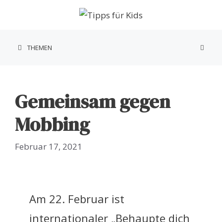
Zum
Inhalt
springen
THEMEN
Gemeinsam gegen
Mobbing
Februar 17, 2021
Am 22. Februar ist
internationaler „Behaupte dich