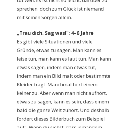
tut weh. Es ist nicht so leicht, darüber zu
sprechen, doch zum Glück ist niemand
mit seinen Sorgen allein.
„Trau dich. Sag was!“: 4–6 Jahre
Es gibt viele Situationen und viele
Gründe, etwas zu sagen. Man kann es
leise tun, man kann es laut tun. Man kann
etwas sagen, indem man etwas tut,
indem man ein Bild malt oder bestimmte
Kleider trägt. Manchmal hört einem
keiner zu. Aber wenn man nicht aufhört,
etwas zu sagen, kann es sein, dass einem
bald die ganze Welt zuhört. Und deshalb
fordert dieses Bilderbuch zum Beispiel
auf: „Wenn du siehst, dass jemandem