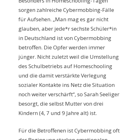
Besonders in Homeschooling-Tagen
sorgen zahlreiche Cybermobbing-Fälle
für Aufsehen. „Man mag es gar nicht
glauben, aber jede*r sechste Schüler*in
in Deutschland ist von Cybermobbing
betroffen. Die Opfer werden immer
jünger. Nicht zuletzt weil die Umstellung
des Schulbetriebs auf Homeschooling
und die damit verstärkte Verlegung
sozialer Kontakte ins Netz die Situation
noch weiter verschärft“, so Sarah Seeliger
besorgt, die selbst Mutter von drei
Kindern (4, 7 und 9 Jahre alt) ist.
Für die Betroffenen ist Cybermobbing oft
der Beginn von starken emotionalen