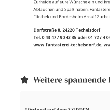
Zurheide auf eure Wünsche ein und kre
Abtauchen und Spaß haben. Fantasterei
Flintbek und Bordesholm Arnulf Zurhe
Dorfstraße 8, 24220 Techelsdorf
Tel. 0 43 47 / 90 43 35 oder 01 72 / 4 0
www.fantasterei-techelsdorf.de, w
Weitere spannende 