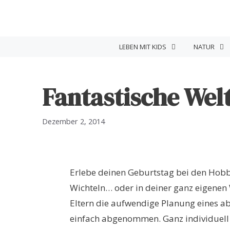
Zum
Inhalt
springen
LEBEN MIT KIDS
NATUR
Fantastische Wel
Dezember 2, 2014
Erlebe deinen Geburtstag bei den Hobbi
Wichteln… oder in deiner ganz eigenen W
Eltern die aufwendige Planung eines a
einfach abgenommen. Ganz individuell