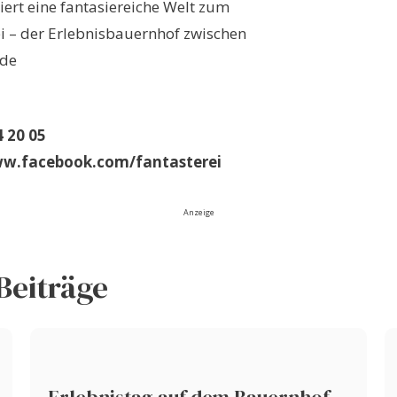
iert eine fantasiereiche Welt zum
 – der Erlebnisbauernhof zwischen
ide
4 20 05
ww.facebook.com/fantasterei
Anzeige
Beiträge