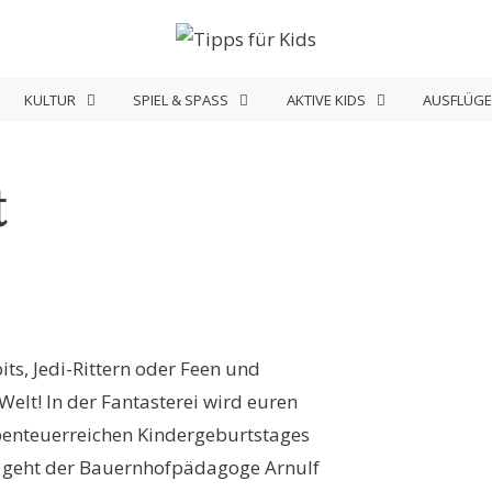
KULTUR
SPIEL & SPASS
AKTIVE KIDS
AUSFLÜGE
t
ts, Jedi-Rittern oder Feen und
elt! In der Fantasterei wird euren
benteuerreichen Kindergeburtstages
 geht der Bauernhofpädagoge Arnulf