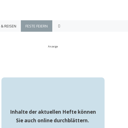
 & REISEN
FESTE FEIERN
Anzeige
Inhalte der aktuellen Hefte können
Sie auch online durchblättern.