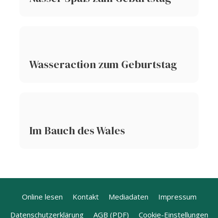
Wasseraction zum Geburtstag
Im Bauch des Wales
Online lesen
Kontakt
Mediadaten
Impressum
Datenschutzerklärung
AGB (PDF)
Cookie-Einstellungen