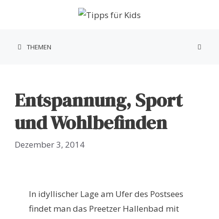
Zum
Inhalt
springen
THEMEN
Entspannung, Sport
und Wohlbefinden
Dezember 3, 2014
In idyllischer Lage am Ufer des Postsees
findet man das Preetzer Hallenbad mit