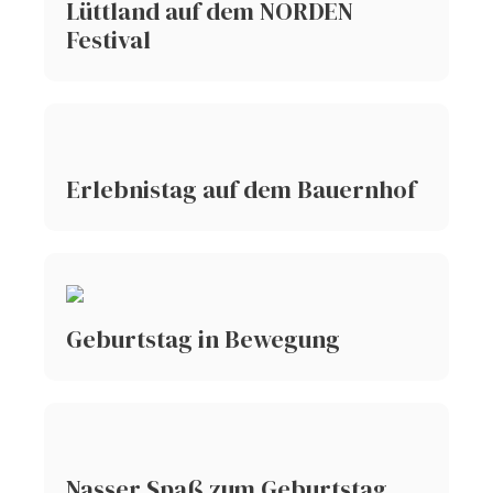
Lüttland auf dem NORDEN
Festival
Erlebnistag auf dem Bauernhof
Geburtstag in Bewegung
Nasser Spaß zum Geburtstag