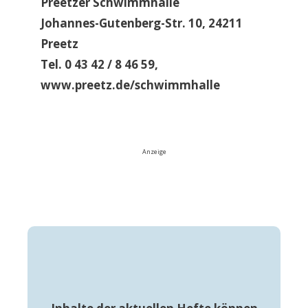
Preetzer Schwimmhalle
Johannes-Gutenberg-Str. 10, 24211
Preetz
Tel. 0 43 42 / 8 46 59,
www.preetz.de/schwimmhalle
Anzeige