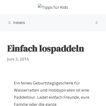
Zum
Inhalt
springen
THEMEN
Einfach lospaddeln
Juni 3, 2015
Ein feines Geburtstagsgeschenk für
Wasserratten und Hobbypiraten ist eine
Paddeltour. Ladet einfach Freunde, eure
Familie oder die ganze