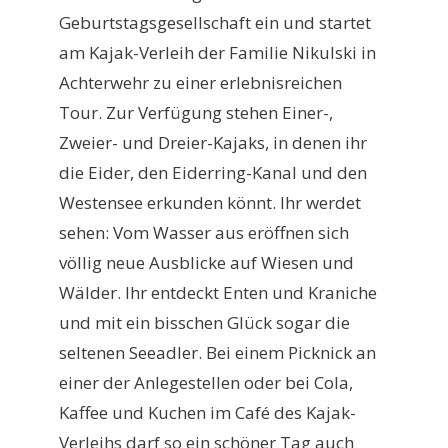
Geburtstagsgesellschaft ein und startet
am Kajak-Verleih der Familie Nikulski in
Achterwehr zu einer erlebnisreichen
Tour. Zur Verfügung stehen Einer-,
Zweier- und Dreier-Kajaks, in denen ihr
die Eider, den Eiderring-Kanal und den
Westensee erkunden könnt. Ihr werdet
sehen: Vom Wasser aus eröffnen sich
völlig neue Ausblicke auf Wiesen und
Wälder. Ihr entdeckt Enten und Kraniche
und mit ein bisschen Glück sogar die
seltenen Seeadler. Bei einem Picknick an
einer der Anlegestellen oder bei Cola,
Kaffee und Kuchen im Café des Kajak-
Verleihs darf so ein schöner Tag auch