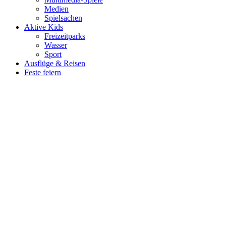
Medien
Spielsachen
Aktive Kids
Freizeitparks
Wasser
Sport
Ausflüge & Reisen
Feste feiern