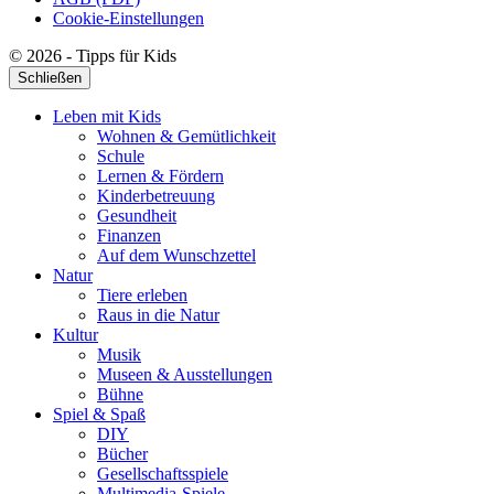
Cookie-Einstellungen
© 2026 - Tipps für Kids
Schließen
Leben mit Kids
Wohnen & Gemütlichkeit
Schule
Lernen & Fördern
Kinderbetreuung
Gesundheit
Finanzen
Auf dem Wunschzettel
Natur
Tiere erleben
Raus in die Natur
Kultur
Musik
Museen & Ausstellungen
Bühne
Spiel & Spaß
DIY
Bücher
Gesellschaftsspiele
Multimedia-Spiele