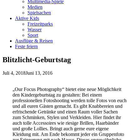
Multimedia-Spiele
Medien
Spielsachen
Aktive Kids
Freizeitparks
Wasser
Sport
Ausflüge & Reisen
Feste feiern
Blitzlicht-Geburtstag
Juli 4, 2018
Juni 13, 2016
„Our Focus Photography“ bietet eine neue Möglichkeit
den Kindergeburtstag zu gestalten: Bei einem
professionellen Fotoshooting werden tolle Fotos von euch
und all euren Gästen gemacht. Es gibt Knabbereien und
erfrischende Getränke und einen Raum voller Sachen
zum Schminken, Stylen und Verkleiden. Hier findet ihr
auch tolle Accessoires wie riesige Brillen, Haarbänder
und große Lollies. Bringt auch gerne eure eigene
Kleidung mit. Am Ende bekommt jeder ein Gruppenfoto
zur Erinnerung mit nach Hause. Dieses ungewöhnliche