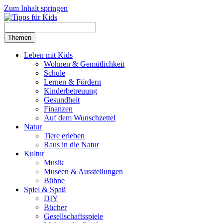
Zum Inhalt springen
Themen
Leben mit Kids
Wohnen & Gemütlichkeit
Schule
Lernen & Fördern
Kinderbetreuung
Gesundheit
Finanzen
Auf dem Wunschzettel
Natur
Tiere erleben
Raus in die Natur
Kultur
Musik
Museen & Ausstellungen
Bühne
Spiel & Spaß
DIY
Bücher
Gesellschaftsspiele