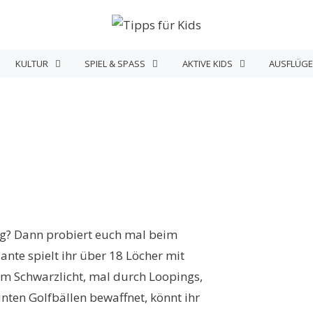
KULTUR
SPIEL & SPASS
AKTIVE KIDS
AUSFLÜGE
lig? Dann probiert euch mal beim
ante spielt ihr über 18 Löcher mit
im Schwarzlicht, mal durch Loopings,
ten Golfbällen bewaffnet, könnt ihr