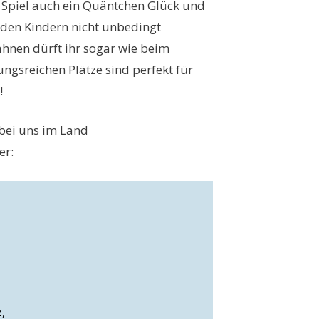
m Spiel auch ein Quäntchen Glück und
 den Kindern nicht unbedingt
ahnen dürft ihr sogar wie beim
ungsreichen Plätze sind perfekt für
!
 bei uns im Land
er:
,