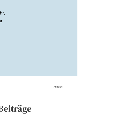
hr,
hr
Anzeige
Beiträge