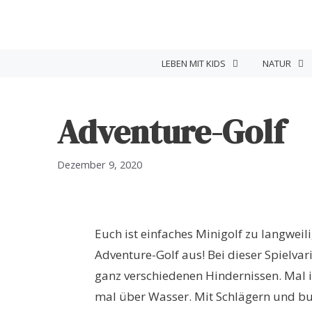
Zum
Inhalt
springen
LEBEN MIT KIDS
NATUR
Adventure-Golf
Dezember 9, 2020
Euch ist einfaches Minigolf zu langwei
Adventure-Golf aus! Bei dieser Spielvari
ganz verschiedenen Hindernissen. Mal 
mal über Wasser. Mit Schlägern und bun