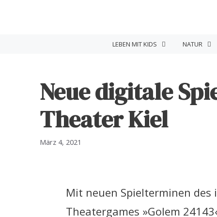
Zum
Inhalt
springen
LEBEN MIT KIDS
NATUR
Neue digitale Sp
Theater Kiel
März 4, 2021
Mit neuen Spielterminen des 
Theatergames »Golem 24143«