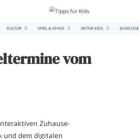
KULTUR
SPIEL & SPASS
AKTIVE KIDS
AUSFLÜGE
ieltermine vom
interaktiven Zuhause-
 und dem digitalen