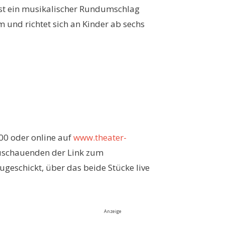
st ein musikalischer Rundumschlag
und richtet sich an Kinder ab sechs
 00 oder online auf
www.theater-
Zuschauenden der Link zum
geschickt, über das beide Stücke live
Anzeige