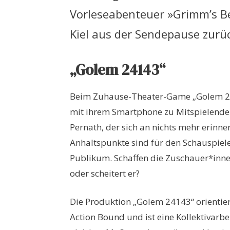
Vorleseabenteuer »Grimm’s Be
Kiel aus der Sendepause zurü
„Golem 24143“
Beim Zuhause-Theater-Game „Golem 2
mit ihrem Smartphone zu Mitspielenden
Pernath, der sich an nichts mehr erinne
Anhaltspunkte sind für den Schauspiel
Publikum. Schaffen die Zuschauer*innen 
oder scheitert er?
Die Produktion „Golem 24143“ orientie
Action Bound und ist eine Kollektivarbe