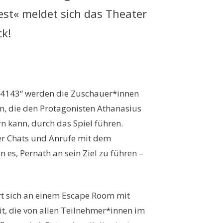
st« meldet sich das Theater
ck!
4143“ werden die Zuschauer*innen
, die den Protagonisten Athanasius
rn kann, durch das Spiel führen.
er Chats und Anrufe mit dem
es, Pernath an sein Ziel zu führen –
rt sich an einem Escape Room mit
it, die von allen Teilnehmer*innen im