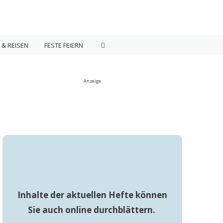
 & REISEN
FESTE FEIERN
Anzeige
Inhalte der aktuellen Hefte können
Sie auch online durchblättern.