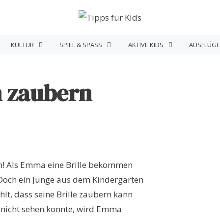
KULTUR
SPIEL & SPASS
AKTIVE KIDS
AUSFLÜGE
n zaubern
en! Als Emma eine Brille bekommen
t. Doch ein Junge aus dem Kindergarten
ählt, dass seine Brille zaubern kann
er nicht sehen konnte, wird Emma