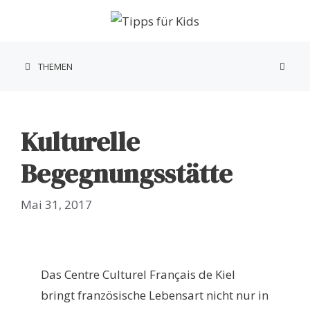
Zum
Inhalt
springen
THEMEN
Kulturelle
Begegnungsstätte
Mai 31, 2017
Das Centre Culturel Français de Kiel
bringt französische Lebensart nicht nur in