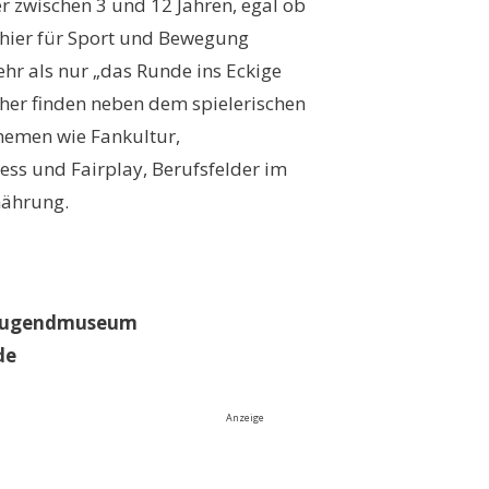
r zwischen 3 und 12 Jahren, egal ob
hier für Sport und Bewegung
mehr als nur „das Runde ins Eckige
cher finden neben dem spielerischen
hemen wie Fankultur,
ess und Fairplay, Berufsfelder im
nährung.
d Jugendmuseum
de
Anzeige