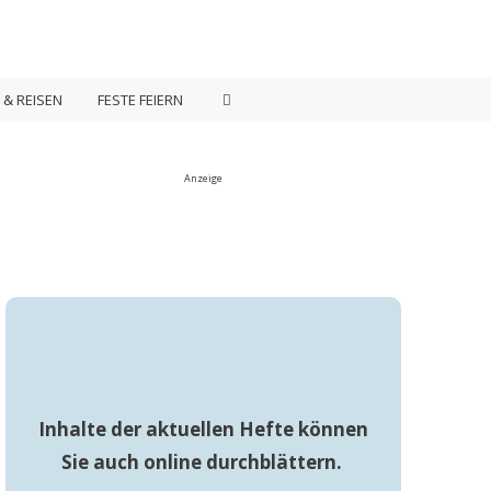
 & REISEN
FESTE FEIERN
Anzeige
Inhalte der aktuellen Hefte können
Sie auch online durchblättern.