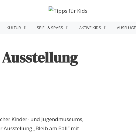
KULTUR
SPIEL & SPASS
AKTIVE KIDS
AUSFLÜGE
 Ausstellung
scher Kinder- und Jugendmuseums,
r Ausstellung „Bleib am Ball“ mit