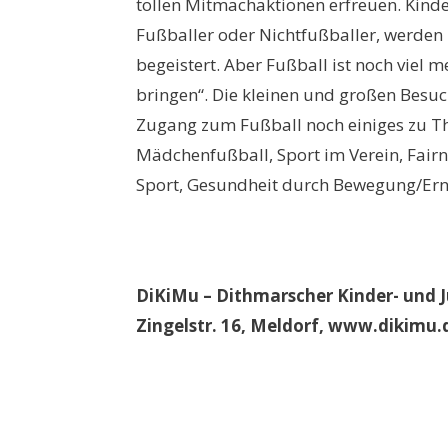
tollen Mitmachaktionen erfreuen. Kinde
Fußballer oder Nichtfußballer, werden 
begeistert. Aber Fußball ist noch viel 
bringen“. Die kleinen und großen Besu
Zugang zum Fußball noch einiges zu T
Mädchenfußball, Sport im Verein, Fairn
Sport, Gesundheit durch Bewegung/Er
DiKiMu – Dithmarscher Kinder- un
Zingelstr. 16, Meldorf, www.dikimu.