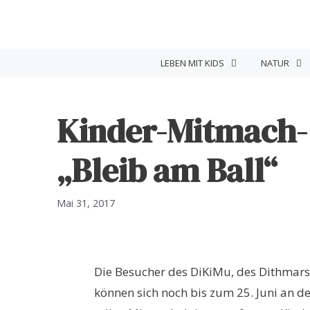
Zum
Inhalt
springen
LEBEN MIT KIDS
NATUR
Kinder-Mitmach-
„Bleib am Ball“
Mai 31, 2017
Die Besucher des DiKiMu, des Dithmar
können sich noch bis zum 25. Juni an de