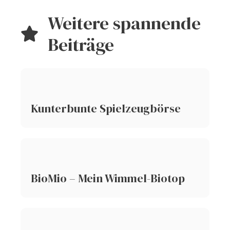
Weitere spannende
Beiträge
Kunterbunte Spielzeugbörse
BioMio – Mein Wimmel-Biotop