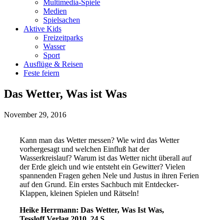
Multimedia-Spiele
Medien
Spielsachen
Aktive Kids
Freizeitparks
Wasser
Sport
Ausflüge & Reisen
Feste feiern
Das Wetter, Was ist Was
November 29, 2016
Kann man das Wetter messen? Wie wird das Wetter
vorhergesagt und welchen Einfluß hat der
Wasserkreislauf? Warum ist das Wetter nicht überall auf
der Erde gleich und wie entsteht ein Gewitter? Vielen
spannenden Fragen gehen Nele und Justus in ihren Ferien
auf den Grund. Ein erstes Sachbuch mit Entdecker-
Klappen, kleinen Spielen und Rätseln!
Heike Herrmann: Das Wetter, Was Ist Was,
Tessloff Verlag 2010, 24 S.,