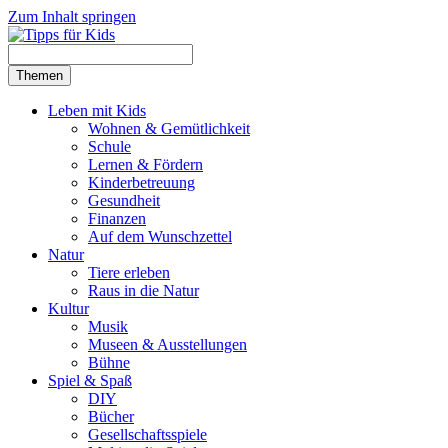
Zum Inhalt springen
Themen
Leben mit Kids
Wohnen & Gemütlichkeit
Schule
Lernen & Fördern
Kinderbetreuung
Gesundheit
Finanzen
Auf dem Wunschzettel
Natur
Tiere erleben
Raus in die Natur
Kultur
Musik
Museen & Ausstellungen
Bühne
Spiel & Spaß
DIY
Bücher
Gesellschaftsspiele