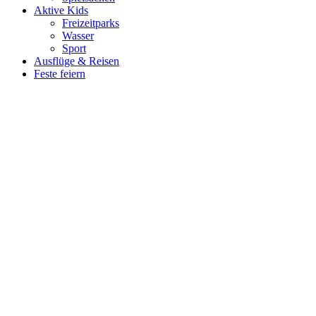
Aktive Kids
Freizeitparks
Wasser
Sport
Ausflüge & Reisen
Feste feiern