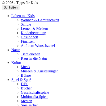
© 2026 - Tipps für Kids
Schließen
Leben mit Kids
Wohnen & Gemütlichkeit
Schule
Lernen & Fördern
Kinderbetreuung
Gesundheit
Finanzen
Auf dem Wunschzettel
Natur
Tiere erleben
Raus in die Natur
Kultur
Musik
Museen & Ausstellungen
Bühne
Spiel & Spaß
DIY
Bücher
Gesellschaftsspiele
Multimedia-Spiele
Medien
Spielsachen