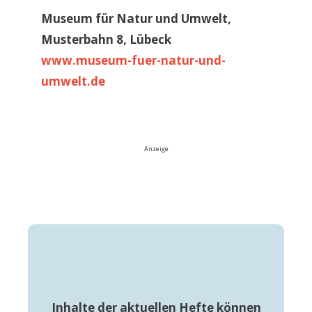
Museum für Natur und Umwelt,
Musterbahn 8, Lübeck
www.museum-fuer-natur-und-
umwelt.de
Anzeige
Inhalte der aktuellen Hefte können