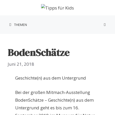
Zum
Inhalt
springen
THEMEN
BodenSchätze
Juni 21, 2018
Geschichte(n) aus dem Untergrund
Bei der großen Mitmach-Ausstellung
BodenSchätze – Geschichte(n) aus dem
Untergrund geht es bis zum 16.