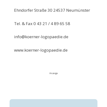
Ehndorfer Straße 30 24537 Neumünster
Tel. & Fax 0 43 21 / 4 89 65 58
info@koerner-logopaedie.de
www.koerner-logopaedie.de
Anzeige