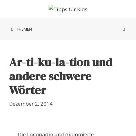
Zum
Inhalt
springen
THEMEN
Ar-ti-ku-la-tion und
andere schwere
Wörter
Dezember 2, 2014
Die Logopädin und diplomierte