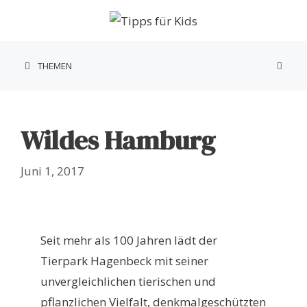
Zum
Inhalt
springen
THEMEN
Wildes Hamburg
Juni 1, 2017
Seit mehr als 100 Jahren lädt der
Tierpark Hagenbeck mit seiner
unvergleichlichen tierischen und
pflanzlichen Vielfalt, denkmalgeschützten