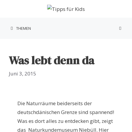
Zum
Inhalt
springen
THEMEN
Was lebt denn da
Juni 3, 2015
Die Naturräume beiderseits der
deutschdänischen Grenze sind spannend!
Was es dort alles zu entdecken gibt, zeigt
das Naturkundemuseum Niebüll. Hier