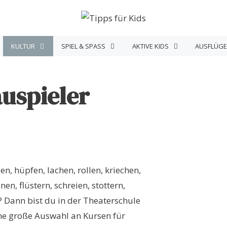
KULTUR
SPIEL & SPASS
AKTIVE KIDS
AUSFLÜGE
uspieler
en, hüpfen, lachen, rollen, kriechen,
en, flüstern, schreien, stottern,
 Dann bist du in der Theaterschule
ine große Auswahl an Kursen für