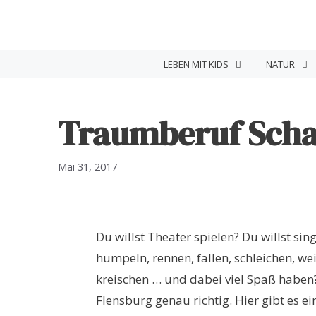
Zum
Inhalt
springen
LEBEN MIT KIDS
NATUR
Traumberuf Scha
Mai 31, 2017
Du willst Theater spielen? Du willst sing
humpeln, rennen, fallen, schleichen, wein
kreischen … und dabei viel Spaß haben?
Flensburg genau richtig. Hier gibt es e