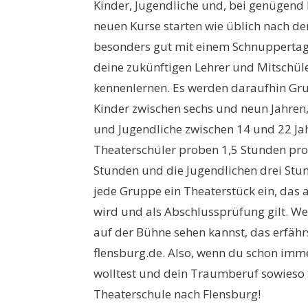
Kinder, Jugendliche und, bei genügend 
neuen Kurse starten wie üblich nach 
besonders gut mit einem Schnuppertag
deine zukünftigen Lehrer und Mitschül
kennenlernen. Es werden daraufhin Gru
Kinder zwischen sechs und neun Jahren
und Jugendliche zwischen 14 und 22 Ja
Theaterschüler proben 1,5 Stunden pro
Stunden und die Jugendlichen drei Stun
jede Gruppe ein Theaterstück ein, das 
wird und als Abschlussprüfung gilt. W
auf der Bühne sehen kannst, das erfäh
flensburg.de. Also, wenn du schon imme
wolltest und dein Traumberuf sowieso S
Theaterschule nach Flensburg!