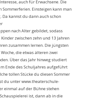
Interesse, auch für Erwachsene. Die
den Sommerferien. Einsteigen kann man
. Da kannst du dann auch schon
er
ppen nach Alter gebildet, sodass
, Kinder zwischen zehn und 13 Jahren
hren zusammen lernen. Die jüngsten
 Woche, die etwas älteren zwei
den. Über das Jahr hinweg studiert
am Ende des Schuljahres aufgeführt
elche tollen Stücke du diesen Sommer
rst du unter www.theaterschule-
r einmal auf der Bühne stehen
chauspielerei ist, dann ab in die