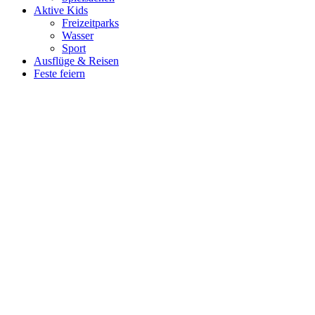
Aktive Kids
Freizeitparks
Wasser
Sport
Ausflüge & Reisen
Feste feiern