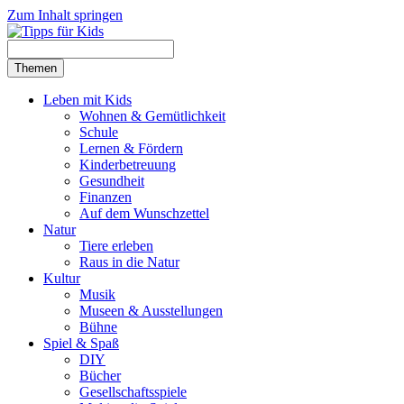
Zum Inhalt springen
Themen
Leben mit Kids
Wohnen & Gemütlichkeit
Schule
Lernen & Fördern
Kinderbetreuung
Gesundheit
Finanzen
Auf dem Wunschzettel
Natur
Tiere erleben
Raus in die Natur
Kultur
Musik
Museen & Ausstellungen
Bühne
Spiel & Spaß
DIY
Bücher
Gesellschaftsspiele