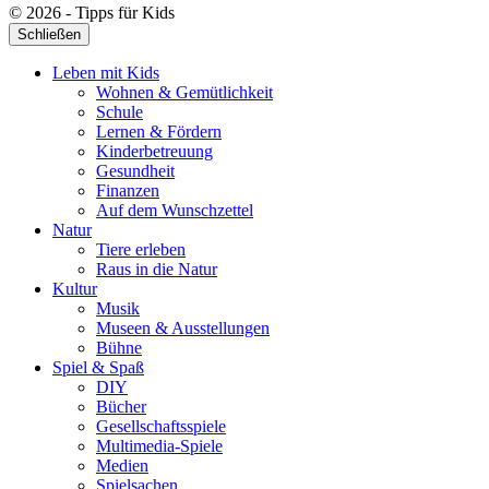
© 2026 - Tipps für Kids
Schließen
Leben mit Kids
Wohnen & Gemütlichkeit
Schule
Lernen & Fördern
Kinderbetreuung
Gesundheit
Finanzen
Auf dem Wunschzettel
Natur
Tiere erleben
Raus in die Natur
Kultur
Musik
Museen & Ausstellungen
Bühne
Spiel & Spaß
DIY
Bücher
Gesellschaftsspiele
Multimedia-Spiele
Medien
Spielsachen