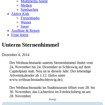
Multimedia-Spiele
Medien
Spielsachen
Aktive Kids
Freizeitparks
Wasser
Sport
Ausflüge & Reisen
Feste feiern
Unterm Sternenhimmel
Dezember 4, 2014
Der Weihnachtsmarkt unterm Sternenhimmel findet vom
24. November bis 24. Dezember in Schleswig auf dem
Capitolplatz statt. Neu ist in diesem Jahr: Der lebendige
Adventskalender ab 1.12. (Infos unter
www.weihnachtsstadtschleswig.de).
Der Weihnachtsmarkt im Stadtmuseum öffnet vom 28. bis
30. November, das Lichterfest im Friedrichsberg ist am
28. November.
Anzeige