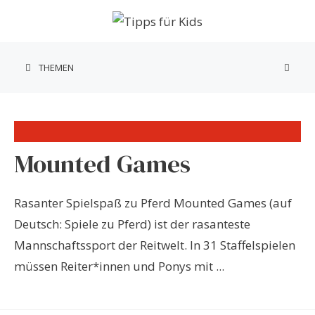
Zum
Inhalt
springen
THEMEN
Mounted Games
Rasanter Spielspaß zu Pferd Mounted Games (auf
Deutsch: Spiele zu Pferd) ist der rasanteste
Mannschaftssport der Reitwelt. In 31 Staffelspielen
müssen Reiter*innen und Ponys mit ...