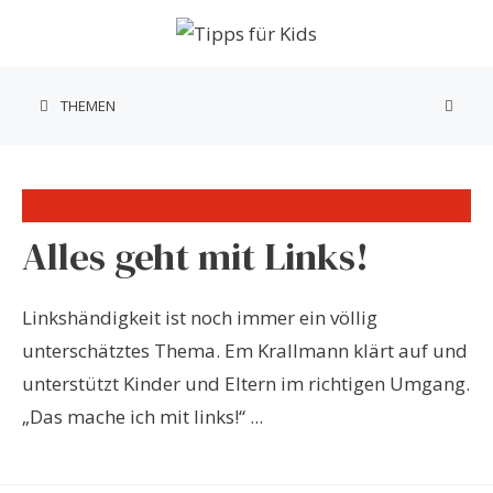
Zum
Inhalt
springen
THEMEN
Alles geht mit Links!
Linkshändigkeit ist noch immer ein völlig
unterschätztes Thema. Em Krallmann klärt auf und
unterstützt Kinder und Eltern im richtigen Umgang.
„Das mache ich mit links!“ ...