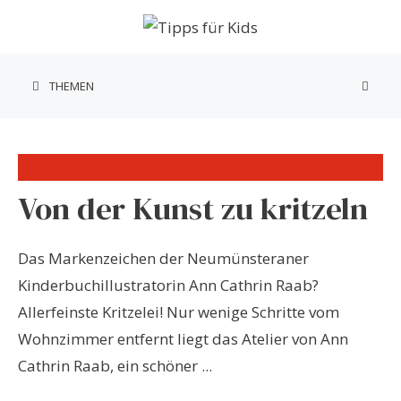
Zum
Inhalt
springen
THEMEN
Von der Kunst zu kritzeln
Das Markenzeichen der Neumünsteraner
Kinderbuchillustratorin Ann Cathrin Raab?
Allerfeinste Kritzelei! Nur wenige Schritte vom
Wohnzimmer entfernt liegt das Atelier von Ann
Cathrin Raab, ein schöner ...