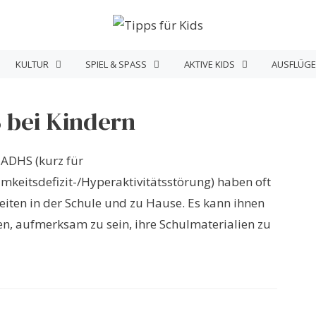
KULTUR
SPIEL & SPASS
AKTIVE KIDS
AUSFLÜGE
 bei Kindern
 ADHS (kurz für
keitsdefizit-/Hyperaktivitätsstörung) haben oft
eiten in der Schule und zu Hause. Es kann ihnen
en, aufmerksam zu sein, ihre Schulmaterialien zu