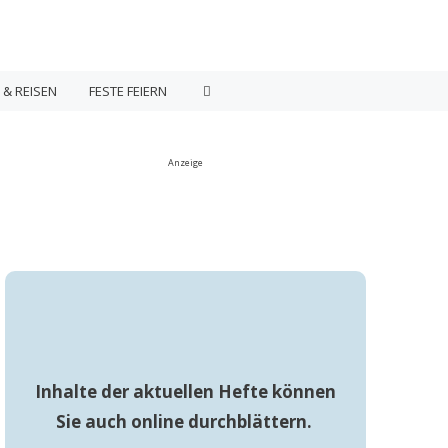
 & REISEN
FESTE FEIERN
Anzeige
Inhalte der aktuellen Hefte können
Sie auch online durchblättern.