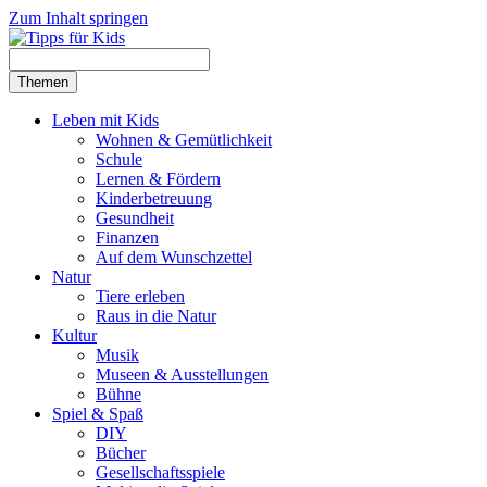
Zum Inhalt springen
Themen
Leben mit Kids
Wohnen & Gemütlichkeit
Schule
Lernen & Fördern
Kinderbetreuung
Gesundheit
Finanzen
Auf dem Wunschzettel
Natur
Tiere erleben
Raus in die Natur
Kultur
Musik
Museen & Ausstellungen
Bühne
Spiel & Spaß
DIY
Bücher
Gesellschaftsspiele