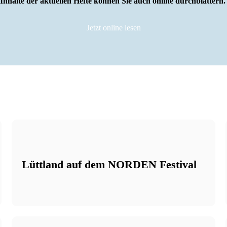
Inhalte der aktuellen Hefte können Sie auch online durchblättern
Jetzt online lesen
Anzeige
Lüttland auf dem NORDEN Festival