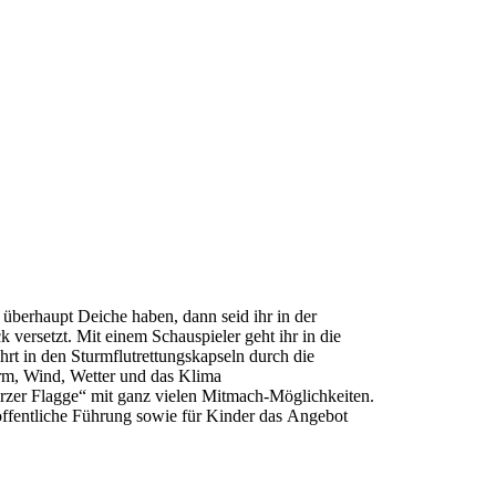
berhaupt Deiche haben, dann seid ihr in der
 versetzt. Mit einem Schauspieler geht ihr in die
rt in den Sturmflutrettungskapseln durch die
urm, Wind, Wetter und das Klima
rzer Flagge“ mit ganz vielen Mitmach-Möglichkeiten.
 öffentliche Führung sowie für Kinder das Angebot