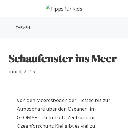
Zum
Inhalt
springen
THEMEN
Schaufenster ins Meer
Juni 4, 2015
Von den Meeresböden der Tiefsee bis zur
Atmosphäre über den Ozeanen, im
GEOMAR – Helmholtz-Zentrum für
Ozeanforschung Kiel gibt es viel zu