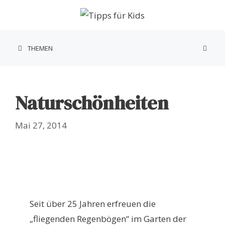
Zum
Inhalt
springen
THEMEN
Naturschönheiten
Mai 27, 2014
Seit über 25 Jahren erfreuen die
„fliegenden Regenbögen“ im Garten der