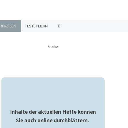
 & REISEN
FESTE FEIERN
Anzeige
Inhalte der aktuellen Hefte können
Sie auch online durchblättern.