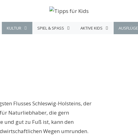
KULTUR
SPIEL & SPASS
AKTIVE KIDS
AUSFLÜGE
sten Flusses Schleswig-Holsteins, der
 für Naturliebhaber, die gern
und gut zu Fuß ist, kann den
andwirtschaftlichen Wegen umrunden.