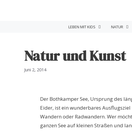
Zum
Inhalt
springen
LEBEN MIT KIDS
NATUR
Natur und Kunst
Juni 2, 2014
Der Bothkamper See, Ursprung des läng
Eider, ist ein wunderbares Ausflugsziel
Wandern oder Radwandern. Wer möchte 
ganzen See auf kleinen Straßen und l