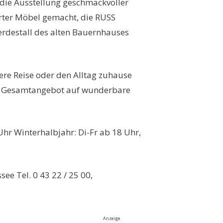
 die Ausstellung geschmackvoller
rter Möbel gemacht, die RUSS
erdestall des alten Bauernhauses
ere Reise oder den Alltag zuhause
as Gesamtangebot auf wunderbare
Uhr Winterhalbjahr: Di-Fr ab 18 Uhr,
see Tel. 0 43 22 / 25 00,
Anzeige