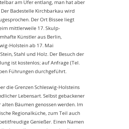
telbar am Ufer entlang, man hat aber
 Der Badestelle Kirchbarkau wird
gesprochen. Der Ort Bissee liegt
im mittlerweile 17. Skulp-
mhafte Künstler aus Berlin,
ig-Holstein ab 17. Mai
Stein, Stahl und Holz. Der Besuch der
ung ist kostenlos; auf Anfrage (Tel.
pen Führungen durchgeführt.
über die Grenzen Schleswig-Holsteins
ändlicher Lebensart. Selbst gebackener
er alten Bäumen genossen werden. Im
mische Regionalküche, zum Teil auch
etitfreudige Genießer. Einen Namen