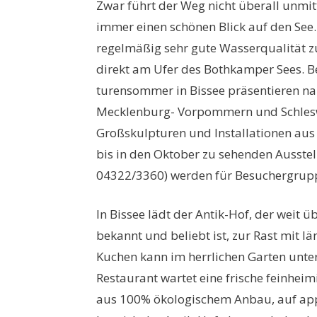
Zwar führt der Weg nicht überall unmit
immer einen schönen Blick auf den See.
regelmäßig sehr gute Wasserqualität zu
direkt am Ufer des Bothkamper Sees. Be
turensommer in Bissee präsentieren na
Mecklenburg- Vorpommern und Schlesw
Großskulpturen und Installationen aus 
bis in den Oktober zu sehenden Ausstell
04322/3360) werden für Besuchergrup
In Bissee lädt der Antik-Hof, der weit 
bekannt und beliebt ist, zur Rast mit l
Kuchen kann im herrlichen Garten unt
Restaurant wartet eine frische feinhei
aus 100% ökologischem Anbau, auf app