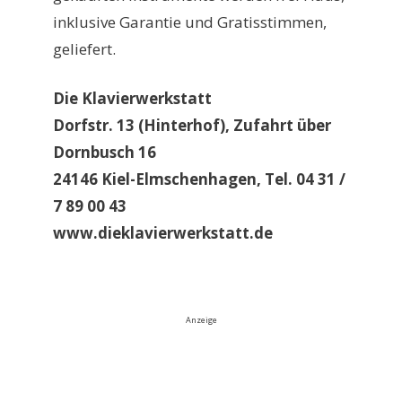
inklusive Garantie und Gratisstimmen,
geliefert.
Die Klavierwerkstatt
Dorfstr. 13 (Hinterhof), Zufahrt über
Dornbusch 16
24146 Kiel-Elmschenhagen, Tel. 04 31 /
7 89 00 43
www.dieklavierwerkstatt.de
Anzeige