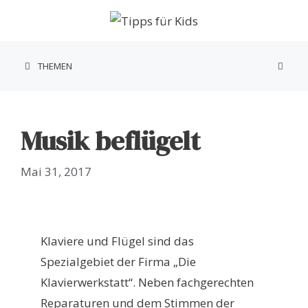
Zum
Inhalt
springen
THEMEN
Musik beflügelt
Mai 31, 2017
Klaviere und Flügel sind das
Spezialgebiet der Firma „Die
Klavierwerkstatt“. Neben fachgerechten
Reparaturen und dem Stimmen der