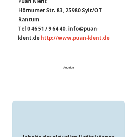
Puan Klent
Hörnumer Str. 83, 25980 Sylt/OT
Rantum
Tel 0 46 51 / 9 64 40, info@puan-
klent.de
http://www.puan-klent.de
Anzeige