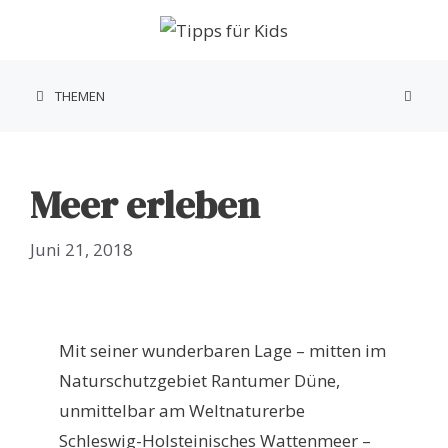
Zum
Inhalt
springen
THEMEN
Meer erleben
Juni 21, 2018
Mit seiner wunderbaren Lage – mitten im
Naturschutzgebiet Rantumer Düne,
unmittelbar am Weltnaturerbe
Schleswig-Holsteinisches Wattenmeer –