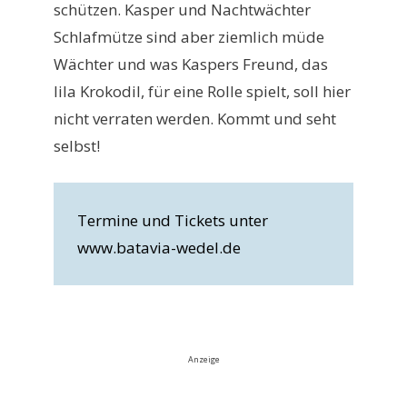
schützen. Kasper und Nachtwächter
Schlafmütze sind aber ziemlich müde
Wächter und was Kaspers Freund, das
lila Krokodil, für eine Rolle spielt, soll hier
nicht verraten werden. Kommt und seht
selbst!
Termine und Tickets unter
www.batavia-wedel.de
Anzeige