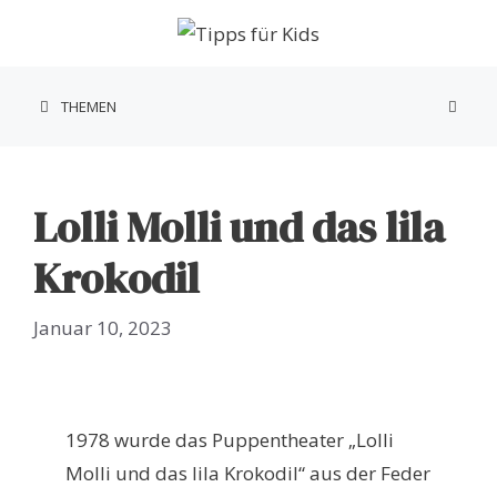
Zum
Inhalt
springen
THEMEN
Lolli Molli und das lila
Krokodil
Januar 10, 2023
1978 wurde das Puppentheater „Lolli
Molli und das lila Krokodil“ aus der Feder