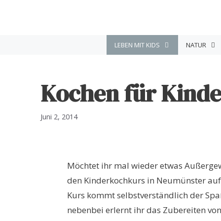
Zum
Inhalt
springen
LEBEN MIT KIDS
NATUR
Kochen für Kinde
Juni 2, 2014
Möchtet ihr mal wieder etwas Außergewö
den Kinderkochkurs in Neumünster auf 
Kurs kommt selbstverständlich der Spaß
nebenbei erlernt ihr das Zubereiten vo