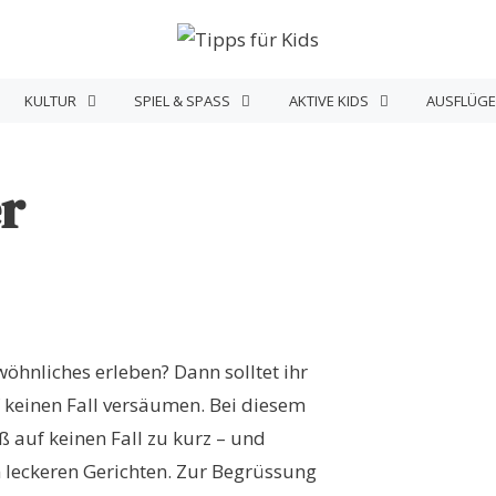
KULTUR
SPIEL & SPASS
AKTIVE KIDS
AUSFLÜGE
r
hnliches erleben? Dann solltet ihr
keinen Fall versäumen. Bei diesem
 auf keinen Fall zu kurz – und
n leckeren Gerichten. Zur Begrüssung