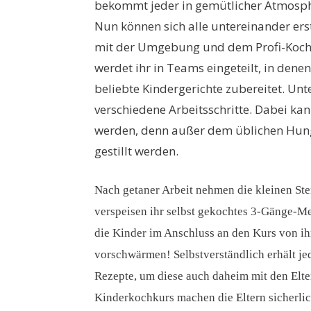
bekommt jeder in gemütlicher Atmosphä
Nun können sich alle untereinander er
mit der Umgebung und dem Profi-Koch 
werdet ihr in Teams eingeteilt, in dene
beliebte Kindergerichte zubereitet. Unt
verschiedene Arbeitsschritte. Dabei ka
werden, denn außer dem üblichen Hunge
gestillt werden.
Nach getaner Arbeit nehmen die kleinen St
verspeisen ihr selbst gekochtes 3-Gänge-Me
die Kinder im Anschluss an den Kurs von ih
vorschwärmen! Selbstverständlich erhält je
Rezepte, um diese auch daheim mit den Elt
Kinderkochkurs machen die Eltern sicherlic