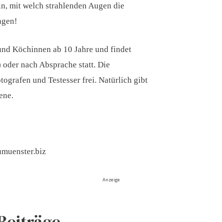
ein, mit welch strahlenden Augen die
ngen!
und Köchinnen ab 10 Jahre und findet
 oder nach Absprache statt. Die
tografen und Testesser frei. Natürlich gibt
ene.
umuenster.biz
Anzeige
Beiträge