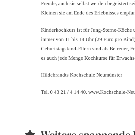
Freude, auch sie selbst werden begeistert s
Kleinen sie am Ende des Erlebnisses empfa
Kinderkochkurs ist für Jung-Sterne-Köche 
immer von 11 bis 14 Uhr (29 Euro pro Kind)
Geburtstagskind-Eltern sind als Betreuer, Fo
es auch jede Menge Kochkurse für Erwachs
Hildebrandts Kochschule Neumünster
Tel. 0 43 21 / 4 14 40, www.Kochschule-Ne
Weitere spannende 