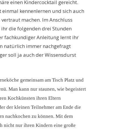
re einen Kindercocktail gereicht.
st einmal kennenlernen und sich auch
vertraut machen. Im Anschluss
n ihr die folgenden drei Stunden
er fachkundiger Anleitung lernt ihr
nn natürlich immer nachgefragt
r soll ja auch der Wissensdurst
erneköche gemeinsam am Tisch Platz und
nü. Man kann nur staunen, wie begeistert
ren Kochkünsten ihren Eltern
der der kleinen Teilnehmer am Ende die
ern nachkochen zu können. Mit dem
h nicht nur ihren Kindern eine große