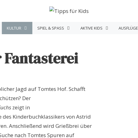
KULTUR
SPIEL & SPASS
AKTIVE KIDS
AUSFLÜGE
 Fantasterei
icher Jagd auf Tomtes Hof. Schafft
schützen? Der
Fuchs
zeigt in
 des Kinderbuchklassikers von Astrid
ren. Anschließend wird Grießbrei über
e Suche nach Tomtes Spuren auf