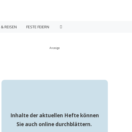
 & REISEN
FESTE FEIERN
Anzeige
Inhalte der aktuellen Hefte können
Sie auch online durchblättern.