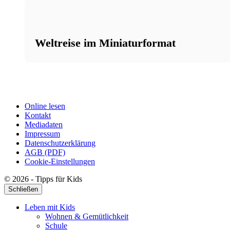
Weltreise im Miniaturformat
Online lesen
Kontakt
Mediadaten
Impressum
Datenschutzerklärung
AGB (PDF)
Cookie-Einstellungen
© 2026 - Tipps für Kids
Schließen
Leben mit Kids
Wohnen & Gemütlichkeit
Schule