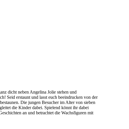
anz dicht neben Angelina Jolie stehen und
h! Seid erstaunt und lasst euch beeindrucken von der
 bestaunen. Die jungen Besucher im Alter von sieben
eitet die Kinder dabei. Spielend könnt ihr dabei
eschichten an und betrachtet die Wachsfiguren mit