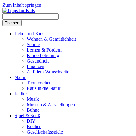
Zum Inhalt springen
Themen
Leben mit Kids
Wohnen & Gemütlichkeit
Schule
Lernen & Fördern
Kinderbetreuung
Gesundheit
Finanzen
Auf dem Wunschzettel
Natur
Tiere erleben
Raus in die Natur
Kultur
Musik
Museen & Ausstellungen
Bühne
Spiel & Spaß
DIY
Bücher
Gesellschaftsspiele