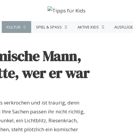
KULTUR
SPIEL & SPASS
AKTIVE KIDS
AUSFLÜGE
mische Mann,
te, wer er war
rs verkrochen und ist traurig, denn
: Ihre Sachen passen ihr nicht richtig,
nkel, ein Lichtblitz, Riesenkrach,
en, steht plötzlich ein komischer