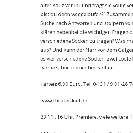
alter Kauz vor ihr und fragt sie völlig 
bist du denn weggelaufen?“ Zusammen 
Suche nach Antworten und stolpern vo
klären nebenbei die wichtigen Fragen d
verschiedene Socken zu tragen? Was ma
aus? Und kann der Narr vor dem Galgen
es vier verschiedene Socken, zwei coo
wo sie schon immer hin wollten.
Karten: 6,90 Euro, Tel. 04 31 / 9 01-28 
www.theater-kiel.de
23.11., 16 Uhr, Premiere, viele weitere 