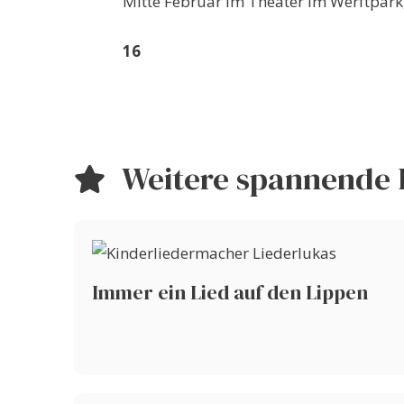
Mitte Februar im Theater im Werftpark,
16
Weitere spannende 
Immer ein Lied auf den Lippen