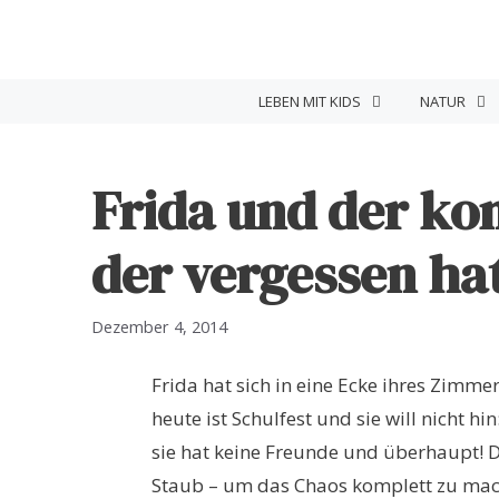
Zum
Inhalt
springen
LEBEN MIT KIDS
NATUR
Frida und der ko
der vergessen hat
Dezember 4, 2014
Frida hat sich in eine Ecke ihres Zimme
heute ist Schulfest und sie will nicht hin
sie hat keine Freunde und überhaupt! Du
Staub – um das Chaos komplett zu mach