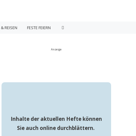
 & REISEN
FESTE FEIERN
Anzeige
Inhalte der aktuellen Hefte können
Sie auch online durchblättern.