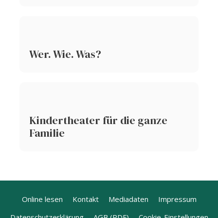
Wer. Wie. Was?
Kindertheater für die ganze
Familie
Online lesen
Kontakt
Mediadaten
Impressum
Datenschutzerklärung
AGB (PDF)
Cookie-Einstellungen