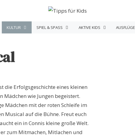
KULTUR
SPIEL & SPASS
AKTIVE KIDS
AUSFLÜGE
cal
ist die Erfolgsgeschichte eines kleinen
en Mädchen wie Jungen begeistert.
e Mädchen mit der roten Schleife im
n Musical auf die Bühne. Freut euch
cht ein in Connis kleine große Welt.
euer zum Mitmachen, Mitlachen und