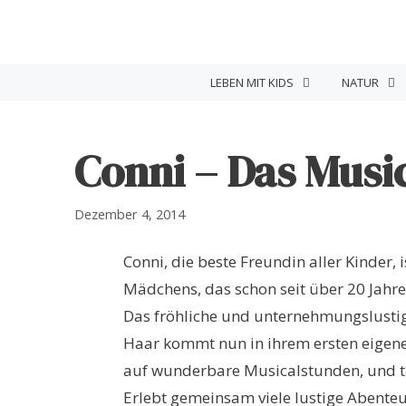
Zum
Inhalt
springen
LEBEN MIT KIDS
NATUR
Conni – Das Musi
Dezember 4, 2014
Conni, die beste Freundin aller Kinder, 
Mädchens, das schon seit über 20 Jahr
Das fröhliche und unternehmungslustig
Haar kommt nun in ihrem ersten eigene
auf wunderbare Musicalstunden, und tau
Erlebt gemeinsam viele lustige Abent