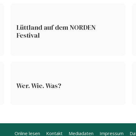
Lüttland auf dem NORDEN
Festival
Wer. Wie. Was?
Online lesen
Kontakt
Mediadaten
Impressum
Da