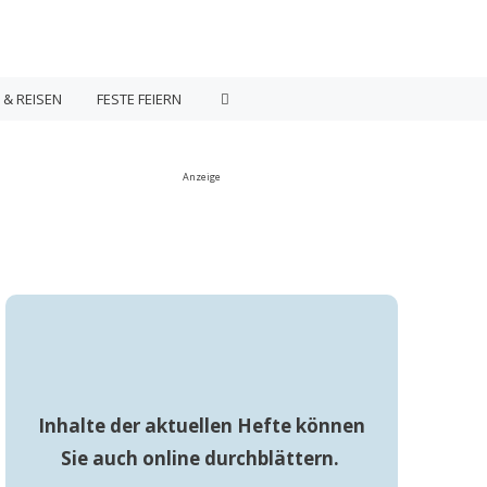
 & REISEN
FESTE FEIERN
Anzeige
Inhalte der aktuellen Hefte können
Sie auch online durchblättern.