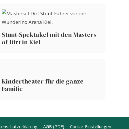
Stunt-Spektakel mit den Masters
of Dirt in Kiel
Kindertheater für die ganze
Familie
tenschutzerklärung
AGB (PDF)
Cookie-Einstellungen