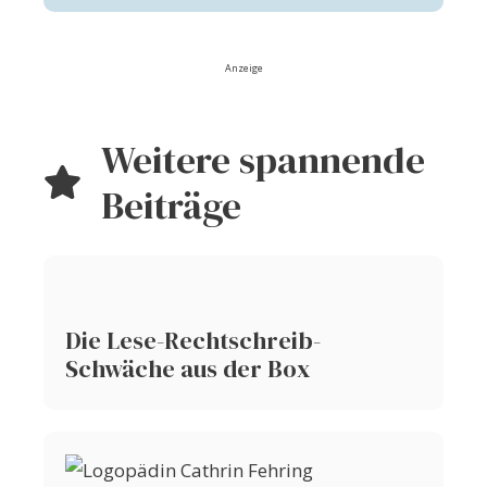
Anzeige
Weitere spannende
Beiträge
Die Lese-Rechtschreib-
Schwäche aus der Box