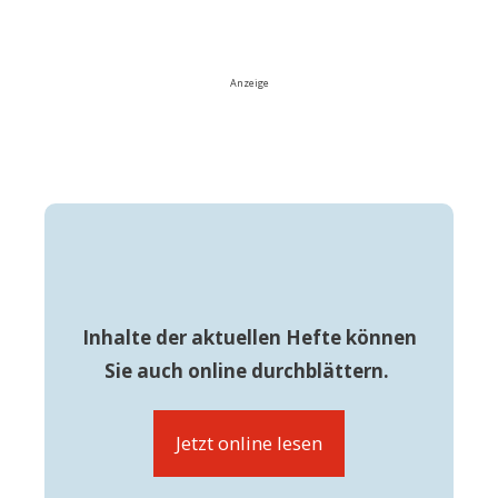
Anzeige
Inhalte der aktuellen Hefte können
Sie auch online durchblättern.
Jetzt online lesen