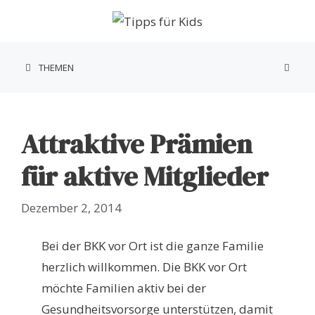
Zum
Inhalt
springen
THEMEN
Attraktive Prämien
für aktive Mitglieder
Dezember 2, 2014
Bei der BKK vor Ort ist die ganze Familie
herzlich willkommen. Die BKK vor Ort
möchte Familien aktiv bei der
Gesundheitsvorsorge unterstützen, damit